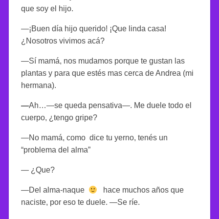
que soy el hijo.
—¡Buen día hijo querido! ¡Que linda casa!
¿Nosotros vivimos acá?
—Sí mamá, nos mudamos porque te gustan las
plantas y para que estés mas cerca de Andrea (mi
hermana).
—
Ah…—se queda pensativa—. Me duele todo el
cuerpo, ¿tengo gripe?
—No mamá, como
dice tu yerno, tenés un
“problema del alma”
— ¿Que?
—Del alma-naque
hace muchos años que
naciste, por eso te duele.
—
Se ríe.