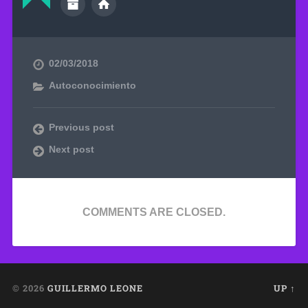
02/03/2018
Autoconocimiento
Previous post
Next post
COMMENTS ARE CLOSED.
© 2026
GUILLERMO LEONE
UP ↑