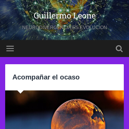
Guillermo Leone
NEURODIVERGENCIA ES EVOLUCION
Acompañar el ocaso