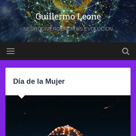
Guillermo Leone
NEURODIVERGENCIA ES EVOLUCION
Día de la Mujer