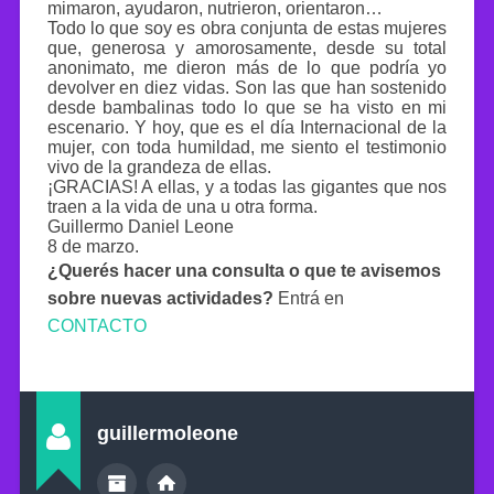
mimaron, ayudaron, nutrieron, orientaron…
Todo lo que soy es obra conjunta de estas mujeres
que, generosa y amorosamente, desde su total
anonimato, me dieron más de lo que podría yo
devolver en diez vidas. Son las que han sostenido
desde bambalinas todo lo que se ha visto en mi
escenario. Y hoy, que es el día Internacional de la
mujer, con toda humildad, me siento el testimonio
vivo de la grandeza de ellas.
¡GRACIAS! A ellas, y a todas las gigantes que nos
traen a la vida de una u otra forma.
Guillermo Daniel Leone
8 de marzo.
¿Querés hacer una consulta o que te avisemos
sobre nuevas actividades?
Entrá en
CONTACTO
guillermoleone