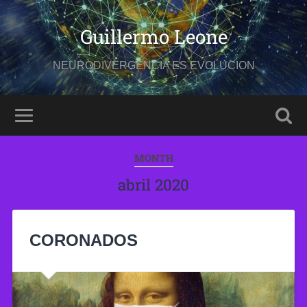
Guillermo Leone
NEURODIVERGENCIA ES EVOLUCION
MONTH
abril 2020
CORONADOS