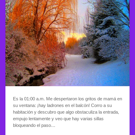
Es la 01:00 a.m. Me despertaron los gritos de mamá en
su ventana: ¡hay ladrones en el balcón! Corro a su
habitación y descubro que algo obstaculiza la entrada,
empujo lentamente y veo que hay varias sillas
bloqueando el paso…