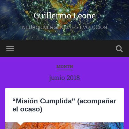
Guillermo Leone
NEURODIVERGENCIA ES EVOLUCION
MONTH
junio 2018
“Misión Cumplida” (acompañar
el ocaso)