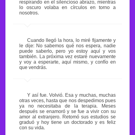
respirando en el silencioso abrazo, mientras
lo oscuro volaba en círculos en torno a
nosotros.
Cuando llegó la hora, lo miré fijamente y
le dije: No sabemos qué nos espera, nadie
puede saberlo, pero yo estoy aquí y vos
también. La próxima vez estaré nuevamente
y voy a esperarte, aquí mismo, y confío en
que vendrás.
Y así fue. Volvió. Esa y muchas, muchas
otras veces, hasta que nos despedimos pues
ya no necesitaba de la terapia. Meses
después se enamoró y se fue a vivir con su
amor al extranjero. Retomó sus estudios se
graduó y hoy tiene un doctorado y es feliz
con su vida.