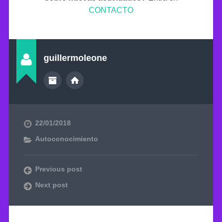
CONTACTO
guillermoleone
22/01/2018
Autoconocimiento
Previous post
Next post