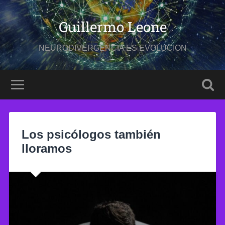
Guillermo Leone
NEURODIVERGENCIA ES EVOLUCION
Los psicólogos también
lloramos